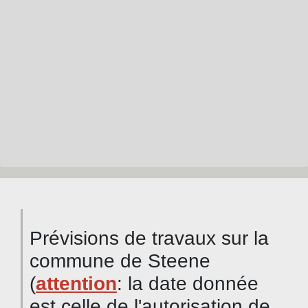
Prévisions de travaux sur la
commune de Steene
(
attention
: la date donnée
est celle de l'autorisation de