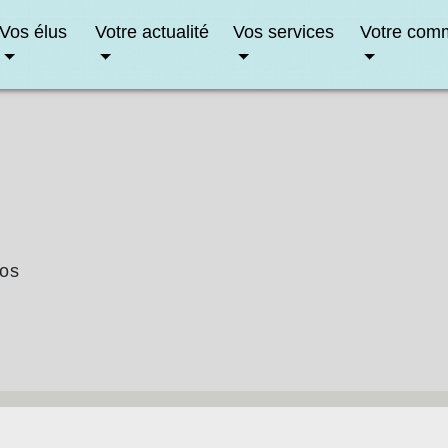
Vos élus
Votre actualité
Vos services
Votre com
fos