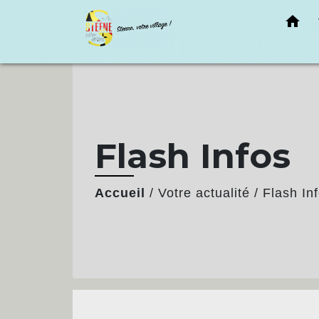
home
Flash Infos
Accueil
/
Votre actualité
/
Flash In