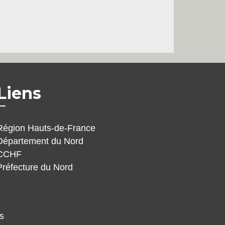
Liens
Région Hauts-de-France
Département du Nord
CCHF
Préfecture du Nord
s