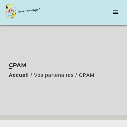
menu
CPAM
Accueil
/
Vos partenaires
/
CPAM