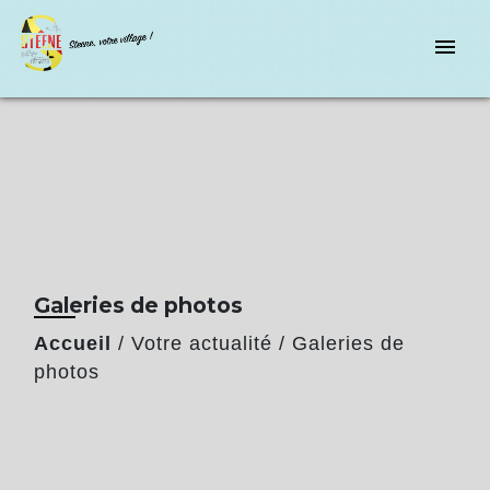
menu
Galeries de photos
Accueil
/
Votre actualité
/
Galeries de
photos