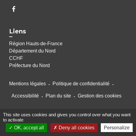
Liens
Région Hauts-de-France
Département du Nord
CCHF
Préfecture du Nord
Mentions légales
-
Politique de confidentialité
-
Accessibilité
-
Plan du site
-
Gestion des cookies
This site uses cookies and gives you control over what you want
Site créé en partenariat avec Réseau des Communes
to activate
OK, accept all
Deny all cookies
Personalize