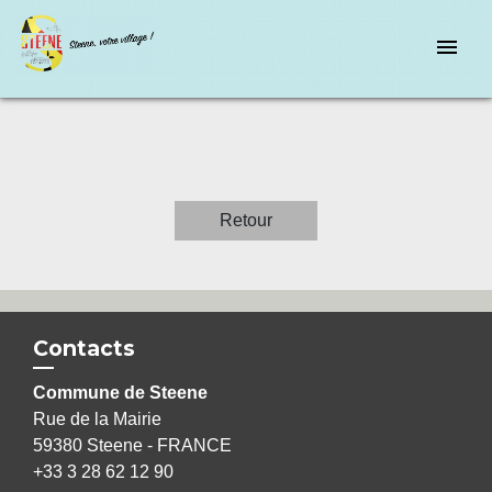
menu
Retour
Contacts
Commune de Steene
Rue de la Mairie
59380 Steene - FRANCE
+33 3 28 62 12 90